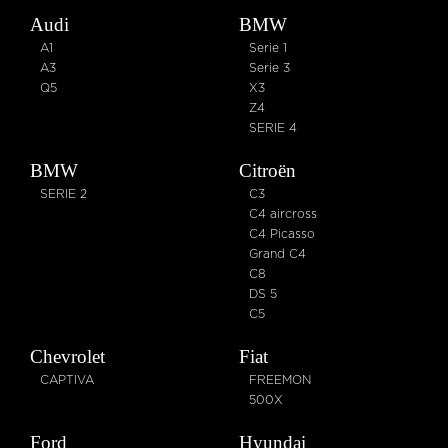
Audi
BMW
A1
Serie 1
A3
Serie 3
Q5
X3
Z4
SERIE 4
BMW
Citroën
SERIE 2
C3
C4 aircross
C4 Picasso
Grand C4
C8
DS 5
C5
Chevrolet
Fiat
CAPTIVA
FREEMON
500X
Ford
Hyundai