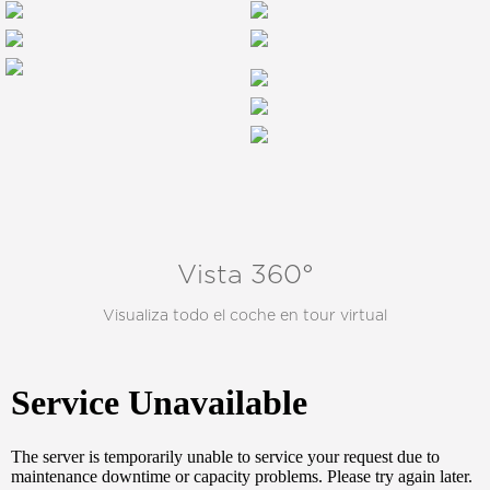
Vista 360°
Visualiza todo el coche en tour virtual