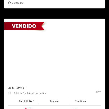
Comparar
2008 BMW X3
26
2.0L 4X4 177cv Diesel 5p Berlina
158,000 Km'
Manual
Vendidos