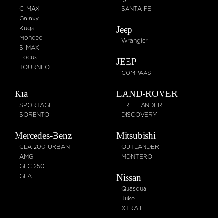
C-MAX
SANTA FE
Galaxy
Jeep
Kuga
Mondeo
Wrangler
S-MAX
Focus
JEEP
TOURNEO
COMPAAS
Kia
LAND-ROVER
SPORTAGE
FREELANDER
SORENTO
DISCOVERY
Mercedes-Benz
Mitsubishi
CLA 200 URBAN
OUTLANDER
AMG
MONTERO
GLC 250
Nissan
GLA
Quasquai
Juke
XTRAIL