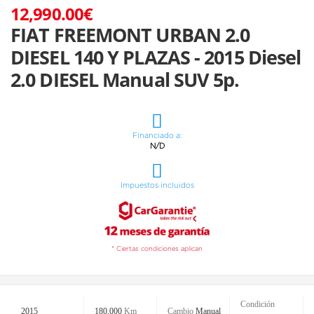
12,990.00€
FIAT FREEMONT URBAN 2.0
DIESEL 140 Y PLAZAS - 2015 Diesel
2.0 DIESEL Manual SUV 5p.
Financiado a:
N/D
Impuestos incluidos
* Ciertas condiciones aplican
Condición
2015
180,000
Km
Cambio
Manual