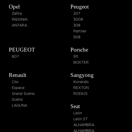
Opel
Peugeot
Zafira
207
INSIGNIA
3008
ANTARA
308
Partner
508
PEUGEOT
Porsche
807
911
BOXTER
Renault
Sangyong
Clio
Korando
Espace
REXTON
Grand Scénic
RODIUS
Scénic
Seat
LAGUNA
León
León ST
ALHAMBRA
ALHAMBRA