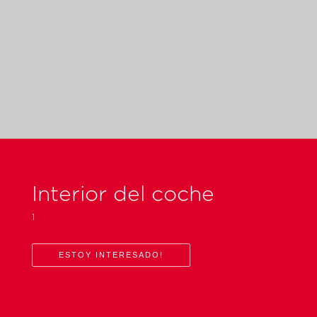
Interior del coche
1
ESTOY INTERESADO!