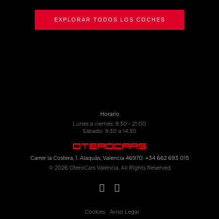
EXPLORAR TODOS LOS COCHES
Horario
Lunes a viernes: 9.30 - 21:00
Sábado: 9.30 a 14.30
Carrer la Costera, 1. Alaquàs, Valencia 46970. +34 662 693 015
© 2026 OteroCars Valencia, All Rights Reserved
Cookies
Aviso Legal