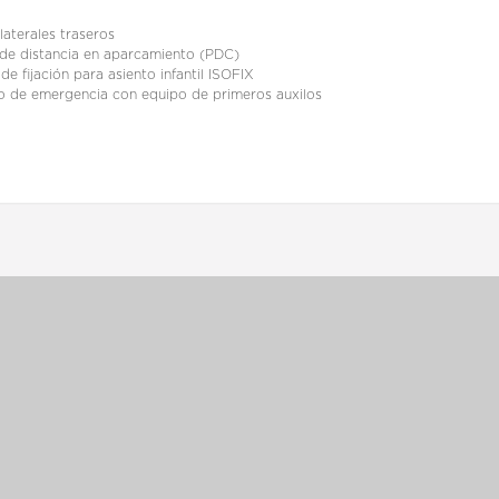
laterales traseros
 de distancia en aparcamiento (PDC)
de fijación para asiento infantil ISOFIX
lo de emergencia con equipo de primeros auxilos
CONTACTAR AL VENDEDO