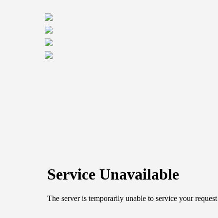
Atend