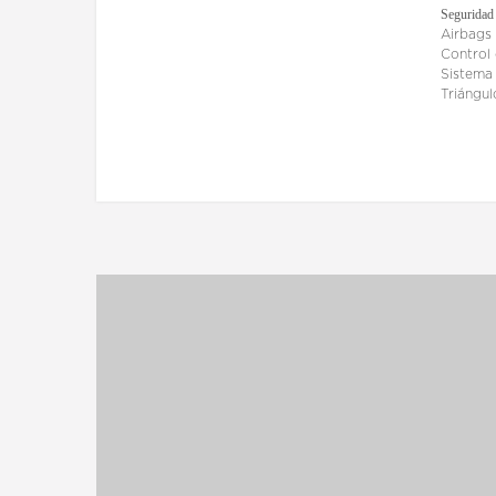
Seguridad
Airbags 
Control
Sistema 
Triángu