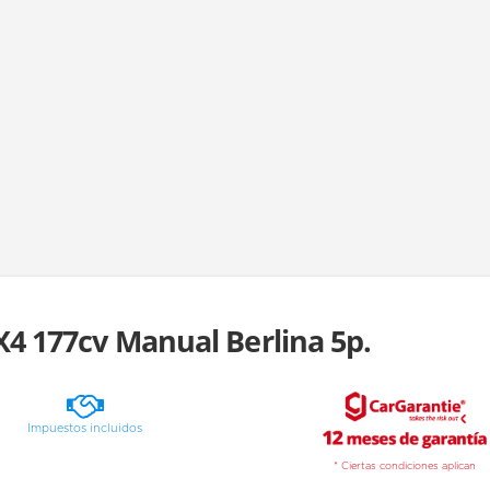
X4 177cv Manual Berlina 5p.
Impuestos incluidos
* Ciertas condiciones aplican