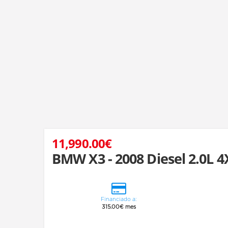
11,990.00€
BMW X3 - 2008 Diesel 2.0L 4
Financiado a:
315.00€ mes