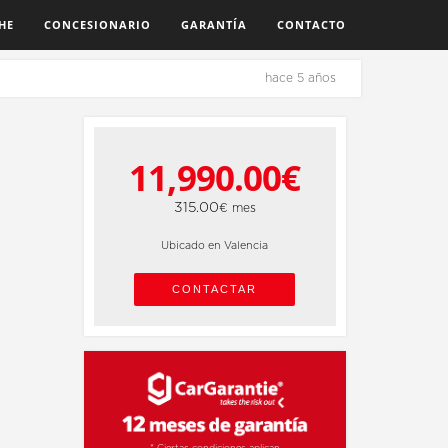
HE
CONCESIONARIO
GARANTÍA
CONTACTO
hace 5 años
2
11,990.00€
315.00
€ mes
Ubicado en Valencia
CONTACTAR