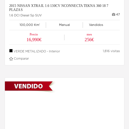
2015 NISSAN XTRAIL 1.6 130CV NCONNECTA TEKNA 360 18 7
PLAZAS
47
1.6 DCI Diesel 5p SUV
100,000 Km'
Manual
Vendidos
Precio
mes
16,990€
256€
1,816 visitas
VERDE METALIZADO - Interior
Comparar