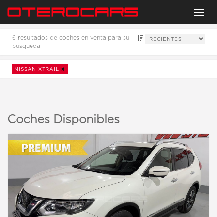
Menu
6 resultados de coches en venta para su
búsqueda
NISSAN XTRAIL
Coches Disponibles