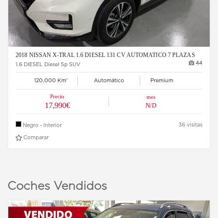
2018 NISSAN X-TRAL 1.6 DIESEL 131 CV AUTOMATICO 7 PLAZAS
44
1.6 DIESEL Diesel 5p SUV
120,000 Km'
Automático
Premium
Precio
mes
17,990€
N/D
36 visitas
Negro - Interior
Comparar
Coches Vendidos