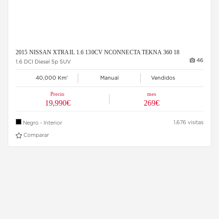
2015 NISSAN XTRAIL 1.6 130CV NCONNECTA TEKNA 360 18
46
1.6 DCI Diesel 5p SUV
40,000 Km'
Manual
Vendidos
Precio
mes
19,990€
269€
1,676 visitas
Negro - Interior
Comparar