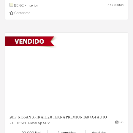
373 visitas
BEIGE - Interior
Comparar
2017 NISSAN X-TRAIL 2.0 TEKNA PREMIUN 360 4X4 AUTO
58
2.0 DIESEL Diesel 5p SUV
90,000 Km'
Automático
Vendidos