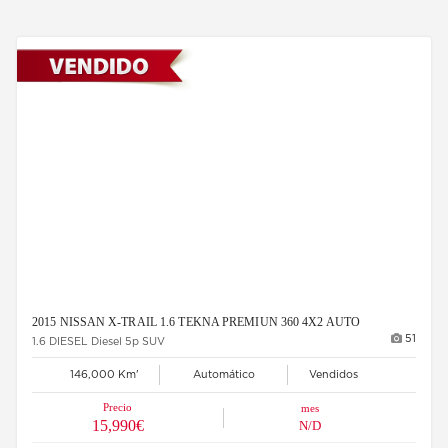
2015 NISSAN X-TRAIL 1.6 TEKNA PREMIUN 360 4X2 AUTO
51
1.6 DIESEL Diesel 5p SUV
146,000 Km'
Automático
Vendidos
Precio
mes
15,990€
N/D