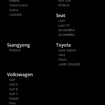
Espace
REXTON
Grand Scénic
RODIUS
Scénic
Seat
LAGUNA
León
León ST
ALHAMBRA
ALHAMBRA
Ssangyong
Toyota
RODIUS
Auris Hybrid
Yaris
RAV4
LAND CRUISER
Volkswagen
Golf
Golf 5
Golf 6
Golf 7
Passat
Polo