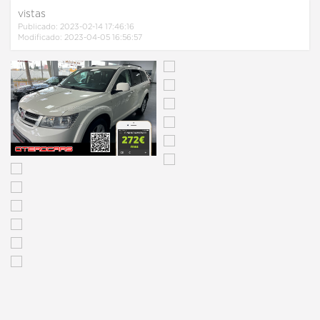
vistas
Publicado: 2023-02-14 17:46:16
Modificado: 2023-04-05 16:56:57