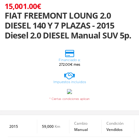
15,001.00€
FIAT FREEMONT LOUNG 2.0
DIESEL 140 Y 7 PLAZAS - 2015
Diesel 2.0 DIESEL Manual SUV 5p.
Financiado a:
272.00€ mes
Impuestos incluidos
* Ciertas condiciones aplican
Cambio
Condición
2015
59,000
Km
Manual
Vendidos