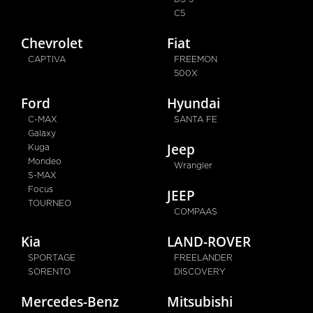
C5
Chevrolet
Fiat
CAPTIVA
FREEMON
500X
Ford
Hyundai
C-MAX
SANTA FE
Galaxy
Jeep
Kuga
Mondeo
Wrangler
S-MAX
Focus
JEEP
TOURNEO
COMPAAS
Kia
LAND-ROVER
SPORTAGE
FREELANDER
SORENTO
DISCOVERY
Mercedes-Benz
Mitsubishi