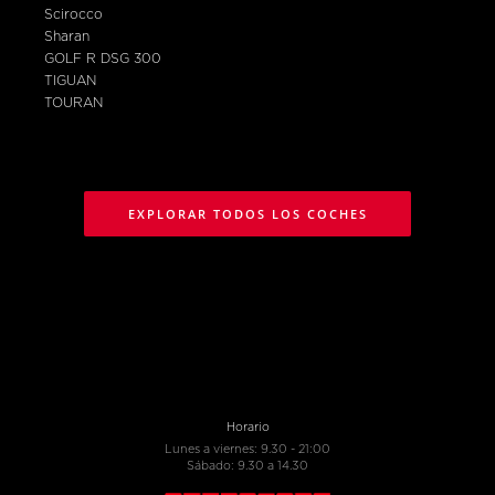
Scirocco
Sharan
GOLF R DSG 300
TIGUAN
TOURAN
EXPLORAR TODOS LOS COCHES
Horario
Lunes a viernes: 9.30 - 21:00
Sábado: 9.30 a 14.30