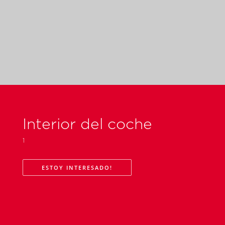
Interior del coche
1
ESTOY INTERESADO!