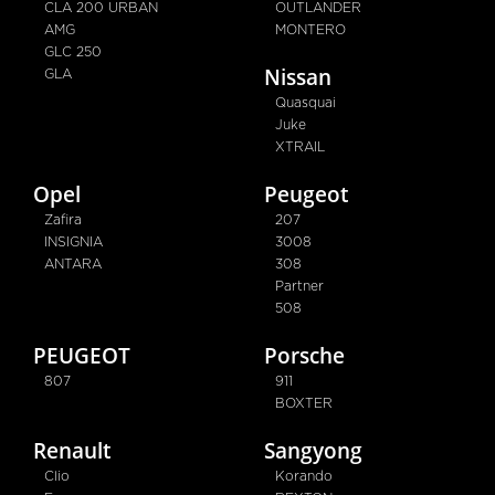
CLA 200 URBAN
OUTLANDER
AMG
MONTERO
GLC 250
Nissan
GLA
Quasquai
Juke
XTRAIL
Opel
Peugeot
Zafira
207
INSIGNIA
3008
ANTARA
308
Partner
508
PEUGEOT
Porsche
807
911
BOXTER
Renault
Sangyong
Clio
Korando