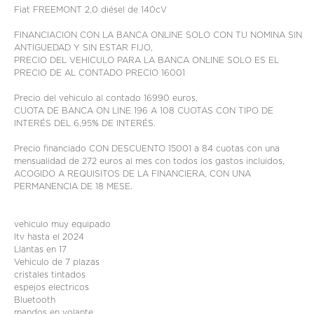
Fiat FREEMONT 2.0 diésel de 140cV
FINANCIACION CON LA BANCA ONLINE SOLO CON TU NOMINA SIN
ANTIGUEDAD Y SIN ESTAR FIJO,
PRECIO DEL VEHICULO PARA LA BANCA ONLINE SOLO ES EL
PRECIO DE AL CONTADO PRECIO 16001
Precio del vehiculo al contado 16990 euros,
CUOTA DE BANCA ON LINE 196 A 108 CUOTAS CON TIPO DE
INTERÉS DEL 6,95% DE INTERÉS.
Precio financiado CON DESCUENTO 15001 a 84 cuotas con una
mensualidad de 272 euros al mes con todos los gastos incluidos,
ACOGIDO A REQUISITOS DE LA FINANCIERA, CON UNA
PERMANENCIA DE 18 MESE.
vehiculo muy equipado
Itv hasta el 2024
Llantas en 17
Vehiculo de 7 plazas
cristales tintados
espejos electricos
Bluetooth
mandos en volante