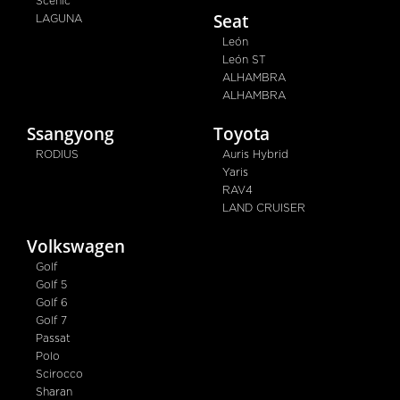
Scénic
Seat
LAGUNA
León
León ST
ALHAMBRA
ALHAMBRA
Ssangyong
Toyota
RODIUS
Auris Hybrid
Yaris
RAV4
LAND CRUISER
Volkswagen
Golf
Golf 5
Golf 6
Golf 7
Passat
Polo
Scirocco
Sharan