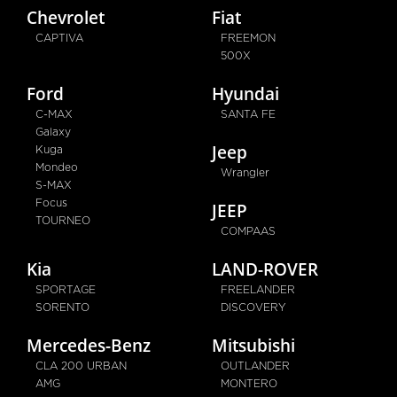
Chevrolet
Fiat
CAPTIVA
FREEMON
500X
Ford
Hyundai
C-MAX
SANTA FE
Galaxy
Jeep
Kuga
Mondeo
Wrangler
S-MAX
Focus
JEEP
TOURNEO
COMPAAS
Kia
LAND-ROVER
SPORTAGE
FREELANDER
SORENTO
DISCOVERY
Mercedes-Benz
Mitsubishi
CLA 200 URBAN
OUTLANDER
AMG
MONTERO