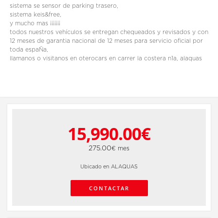
sistema se sensor de parking trasero,
sistema keis&free,
y mucho mas ¡¡¡¡¡¡¡
todos nuestros vehículos se entregan chequeados y revisados y con
12 meses de garantia nacional de 12 meses para servicio oficial por
toda espaÑa,
llamanos o visitanos en oterocars en carrer la costera n1a, alaquas
15,990.00€
275.00
€ mes
Ubicado en ALAQUAS
CONTACTAR