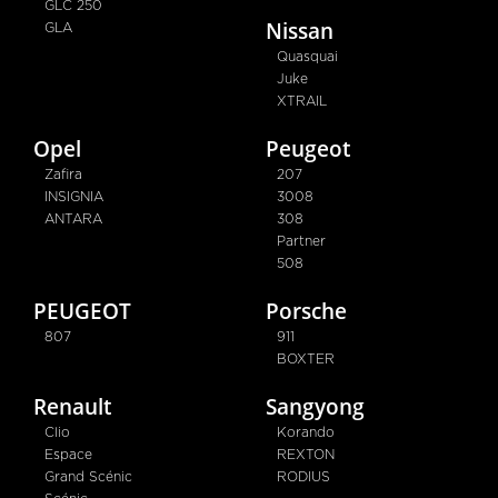
GLC 250
Nissan
GLA
Quasquai
Juke
XTRAIL
Opel
Peugeot
Zafira
207
INSIGNIA
3008
ANTARA
308
Partner
508
PEUGEOT
Porsche
807
911
BOXTER
Renault
Sangyong
Clio
Korando
Espace
REXTON
Grand Scénic
RODIUS