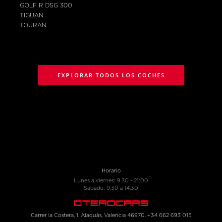
GOLF R DSG 300
TIGUAN
TOURAN
EXPLORAR TODOS LOS COCHES
Horario
Lunes a viernes: 9.30 - 21:00
Sábado: 9.30 a 14.30
Carrer la Costera, 1. Alaquàs, Valencia 46970. +34 662 693 015