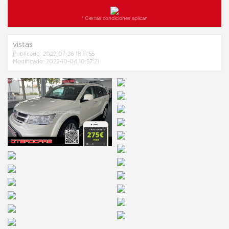
* Ciertas condiciones aplican
vistas
Publicado: 2022-07-26 18:11:55
Modificado: 2022-10-04 10:57:21