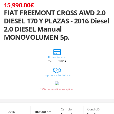
15,990.00€
FIAT FREEMONT CROSS AWD 2.0
DIESEL 170 Y PLAZAS - 2016 Diesel
2.0 DIESEL Manual
MONOVOLUMEN 5p.
Financiado a:
275.00€ mes
Impuestos incluidos
* Ciertas condiciones aplican
Cambio
Condición
2016
100,000
Km