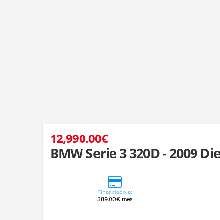
2
12,990.00€
BMW Serie 3 320D - 2009 Die
Financiado a:
389.00€ mes