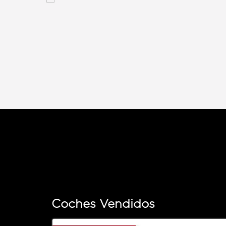
Atend
Coches Vendidos