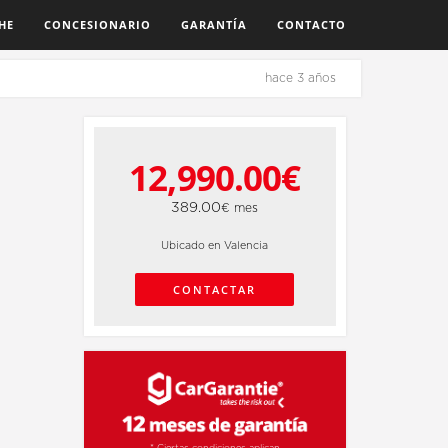
HE
CONCESIONARIO
GARANTÍA
CONTACTO
hace 3 años
12,990.00€
389.00
€ mes
Ubicado en Valencia
CONTACTAR