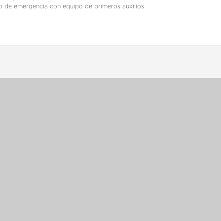
o de emergencia con equipo de primeros auxilios
CONTACTAR AL VENDEDO