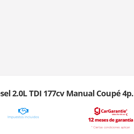
sel 2.0L TDI 177cv Manual Coupé 4p.
Impuestos incluidos
* Ciertas condiciones aplican