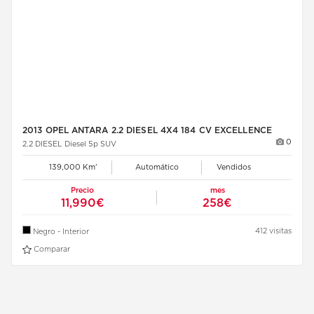
2013 OPEL ANTARA 2.2 DIESEL 4X4 184 CV EXCELLENCE
0
2.2 DIESEL Diesel 5p SUV
139,000 Km'
Automático
Vendidos
Precio
mes
11,990€
258€
412 visitas
Negro - Interior
Comparar