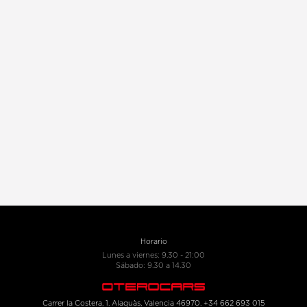
Horario
Lunes a viernes: 9.30 - 21:00
Sábado: 9.30 a 14.30
Carrer la Costera, 1. Alaquàs, Valencia 46970. +34 662 693 015