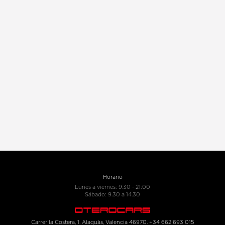
Horario
Lunes a viernes: 9.30 - 21:00
Sábado: 9.30 a 14.30
Carrer la Costera, 1. Alaquàs, Valencia 46970. +34 662 693 015