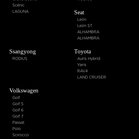
Scénic
Seat
LAGUNA
León
León ST
ALHAMBRA
ALHAMBRA
Ssangyong
Toyota
RODIUS
Auris Hybrid
Yaris
RAV4
LAND CRUISER
Volkswagen
Golf
Golf 5
Golf 6
Golf 7
Passat
Polo
Scirocco