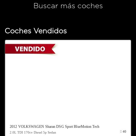
Buscar más coches
Coches Vendidos
2012 VOLKSWAGEN Sharan DSG Sport BlueMotion Tech
40
2.0L TDI 170cv Diesel 5p Sedan