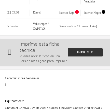
Vendidos
2.2
CRDI
Diesel
Exterior
Rojo
Interior
Negro
Volkswagen /
5
Puertas
Garantía oficial
12 meses (1 año)
CAPTIVA
Impríme esta ficha
técnica
IMPRIMIR
Puedes abrir la ficha en una
versión más ligera para imprimir
Características Generales
1
Equipamiento
Chevrolet Captiva 2.2d ltz 2wd 7 plazas. Chevrolet Captiva 2.2d ltz 2wd 7