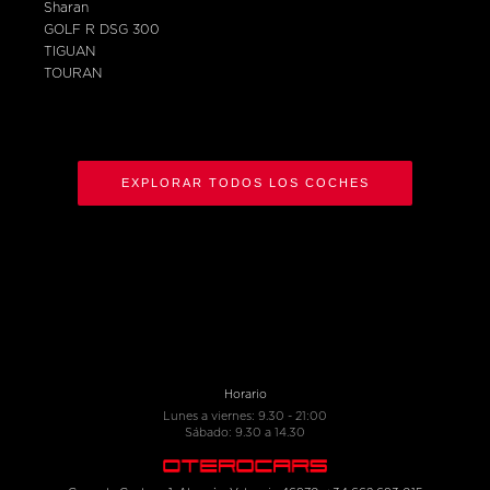
Sharan
GOLF R DSG 300
TIGUAN
TOURAN
EXPLORAR TODOS LOS COCHES
Horario
Lunes a viernes: 9.30 - 21:00
Sábado: 9.30 a 14.30