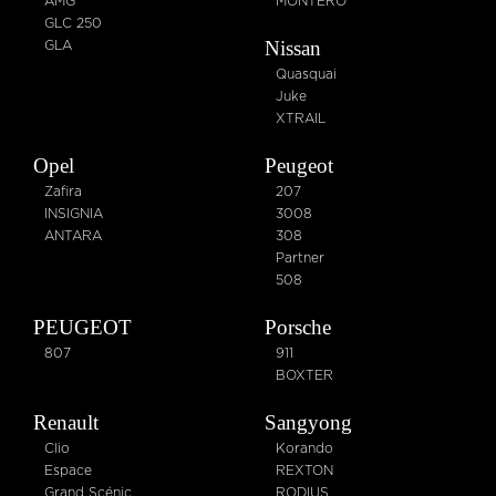
AMG
MONTERO
GLC 250
Nissan
GLA
Quasquai
Juke
XTRAIL
Opel
Peugeot
Zafira
207
INSIGNIA
3008
ANTARA
308
Partner
508
PEUGEOT
Porsche
807
911
BOXTER
Renault
Sangyong
Clio
Korando
Espace
REXTON
Grand Scénic
RODIUS