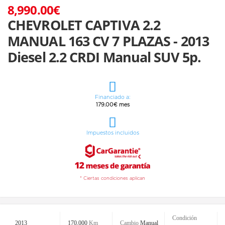
8,990.00€
CHEVROLET CAPTIVA 2.2
MANUAL 163 CV 7 PLAZAS - 2013
Diesel 2.2 CRDI Manual SUV 5p.
Financiado a:
179.00€ mes
Impuestos incluidos
* Ciertas condiciones aplican
Condición
2013
170,000
Km
Cambio
Manual